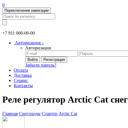
0
Переключение навигации
+7 911
000-00-00
Авторизация
↓
Авторизация
Войти
Регистрация
Забыли пароль?
Оплата
Доставка
Сервис
Контакты
Реле регулятор Arctic Cat сн
Главная
Снегоходы
Стартер
Arctic Cat