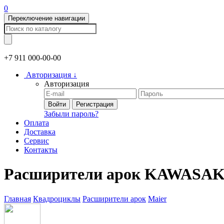
0
Переключение навигации
+7 911
000-00-00
Авторизация
↓
Авторизация
Войти
Регистрация
Забыли пароль?
Оплата
Доставка
Сервис
Контакты
Расширители арок KAWASAK
Главная
Квадроциклы
Расширители арок
Maier