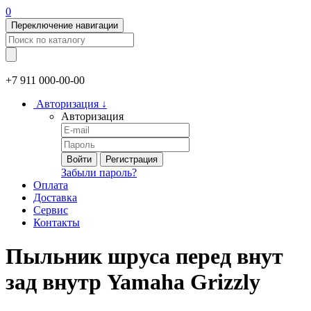
0
Переключение навигации
+7 911
000-00-00
Авторизация
↓
Авторизация
Войти
Регистрация
Забыли пароль?
Оплата
Доставка
Сервис
Контакты
Пыльник шруса перед внут
зад внутр Yamaha Grizzly