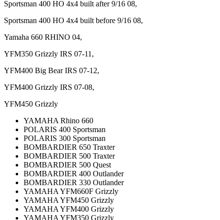
Sportsman 400 HO 4x4 built after 9/16 08,
Sportsman 400 HO 4x4 built before 9/16 08,
Yamaha 660 RHINO 04,
YFM350 Grizzly IRS 07-11,
YFM400 Big Bear IRS 07-12,
YFM400 Grizzly IRS 07-08,
YFM450 Grizzly
YAMAHA Rhino 660
POLARIS 400 Sportsman
POLARIS 300 Sportsman
BOMBARDIER 650 Traxter
BOMBARDIER 500 Traxter
BOMBARDIER 500 Quest
BOMBARDIER 400 Outlander
BOMBARDIER 330 Outlander
YAMAHA YFM660F Grizzly
YAMAHA YFM450 Grizzly
YAMAHA YFM400 Grizzly
YAMAHA YFM350 Grizzly