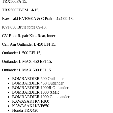
TRX500FA 15,
TRX500FE/FM 14-15,
Kawasaki KVF360A & C Prairie 4x4 09-13,
KVF650 Brute force 09-13,
CV Boot Repair Kit - Rear, Inner
Can-Am Outlander L 450 EFI 15,
Outlander L 500 EFI 15,
Outlander L MAX 450 EFI 15,
Outlander L MAX 500 EFI 15
BOMBARDIER 500 Outlander
BOMBARDIER 450 Outlander
BOMBARDIER 1000R Outlander
BOMBARDIER 1000 XMR
BOMBARDIER 1000 Commander
KAWASAKI KVF360
KAWASAKI KVF650
Honda TRX420