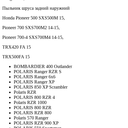
Пыльник шруса задний наружний
Honda Pioneer 500 SXS500M 15,
Pioneer 700 SXS700M2 14-15,
Pioneer 700-4 SXS700M4 14-15,
TRX420 FA 15
TRX500FA 15
BOMBARDIER 400 Outlander
POLARIS Ranger RZR S
POLARIS Ranger 6x6
POLARIS Ranger XP
POLARIS 850 XP Scrambler
Polaris RZR
POLARIS 800 RZR 4
Polaris RZR 1000
POLARIS 800 RZR
POLARIS RZR 800
Polaris 570 Ranger
POLARIS RZR 900 XP