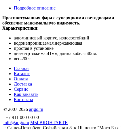
Подробное описание
Противотуманная фара с суперяркими светодиодами
обеспечит максимальную видимость.
Характеристики:
алюминиевый корпус, износостойкий
водонепроницаемая,нержавеющая
простая в установке
диаметр зажима-41мм, длина кабеля 40см.
вес-200г
Главная
Каталог
Оплата
Доставка
Сервис
Как заказать
Контакты
© 2007-2026
arigo.ru
+7 911 000-00-00
info@arigo.ru
МЫ ВКОНТАКТЕ
г. Санкт-Петербург, Софийская д.8, к.1Б, центр "Мото База"