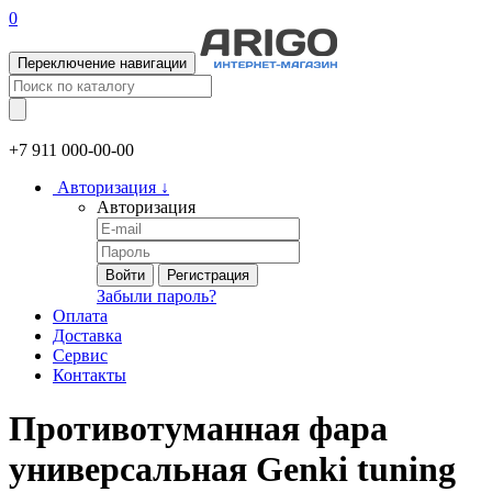
0
Переключение навигации
+7 911
000-00-00
Авторизация
↓
Авторизация
Войти
Регистрация
Забыли пароль?
Оплата
Доставка
Сервис
Контакты
Противотуманная фара
универсальная Genki tuning