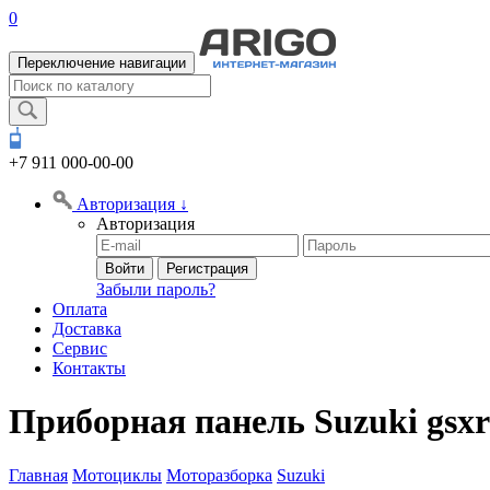
0
Переключение навигации
+7 911
000-00-00
Авторизация
↓
Авторизация
Войти
Регистрация
Забыли пароль?
Оплата
Доставка
Сервис
Контакты
Приборная панель Suzuki gsxr
Главная
Мотоциклы
Моторазборка
Suzuki