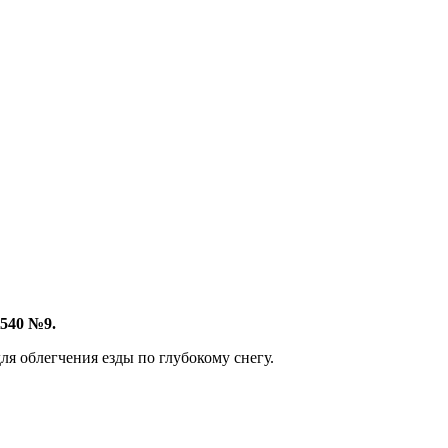
540 №9.
я облегчения езды по глубокому снегу.