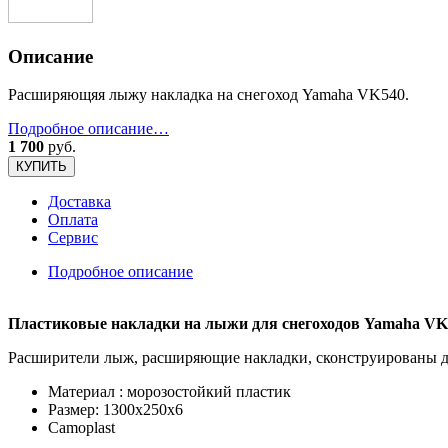
Описание
Расширяющяя лыжу накладка на снегоход Yamaha VK540.
Подробное описание…
1 700
руб.
КУПИТЬ
Доставка
Оплата
Сервис
Подробное описание
Пластиковые накладки на лыжи для снегоходов Yamaha VK
Расширители лыж, расширяющие накладки, сконструированы дл
Материал : морозостойкий пластик
Размер: 1300х250х6
Camoplast