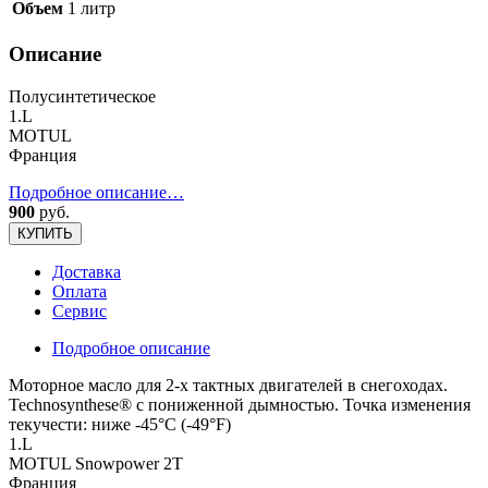
Объем
1 литр
Описание
Полусинтетическое
1.L
MOTUL
Франция
Подробное описание…
900
руб.
КУПИТЬ
Доставка
Оплата
Сервис
Подробное описание
Моторное масло для 2-х тактных двигателей в снегоходах.
Technosynthese® с пониженной дымностью. Точка изменения
текучести: ниже -45°С (-49°F)
1.L
MOTUL Snowpower 2T
Франция