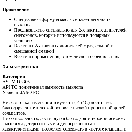
Применение
Специальная формула масла снижает дымность
выхлопа.
Предназначено специально для 2-х тактных двигателей
снегоходов, которые используются в полярных
условиях.
Все типы 2-х тактных двигателей с раздельной и
смешанной смазкой.
Все типы применения, в том числе и соревнования.
Характеристики
Категории
ASTM D3306
API TC пониженная дымность выхлопа
Уровень JASO FC
Низкая точка изменения текучести (-45° С) достигнута
благодаря синтетической основе с низкой процентной долей
сольвантов.
Низкая зольность, достигнутая благодаря эстеровой основе с
высокими детергентными и дисперсантными
характеристиками, позволяет содержать в чистоте клапаны и