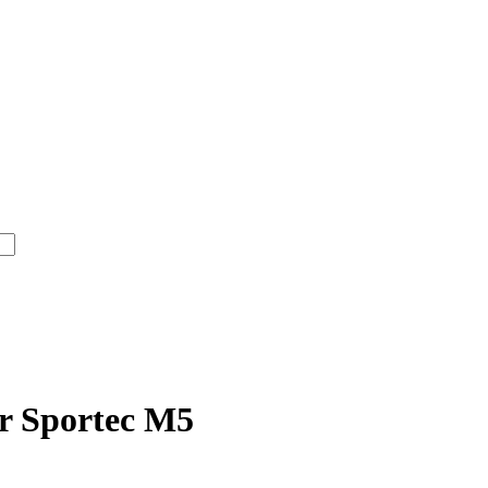
r Sportec M5