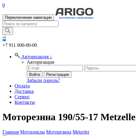
0
Переключение навигации
+7 911
000-00-00
Авторизация
↓
Авторизация
Войти
Регистрация
Забыли пароль?
Оплата
Доставка
Сервис
Контакты
Моторезина 190/55-17 Metzelle
Главная
Мотоциклы
Моторезина
Metzeler