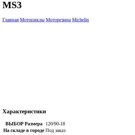
MS3
Главная
Мотоциклы
Моторезина
Michelin
Характеристики
ВЫБОР Размера
120/90-18
На складе в городе
Под заказ