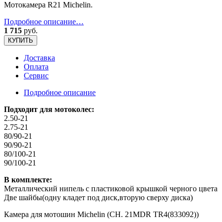
Мотокамера R21 Michelin.
Подробное описание…
1 715
руб.
КУПИТЬ
Доставка
Оплата
Сервис
Подробное описание
Подходит для мотоколес:
2.50-21
2.75-21
80/90-21
90/90-21
80/100-21
90/100-21
В комплекте:
Металлический нипель с пластиковой крышкой черного цвета
Две шайбы(одну кладет под диск,вторую сверху диска)
Камера для мотошин Michelin (CH. 21MDR TR4(833092))