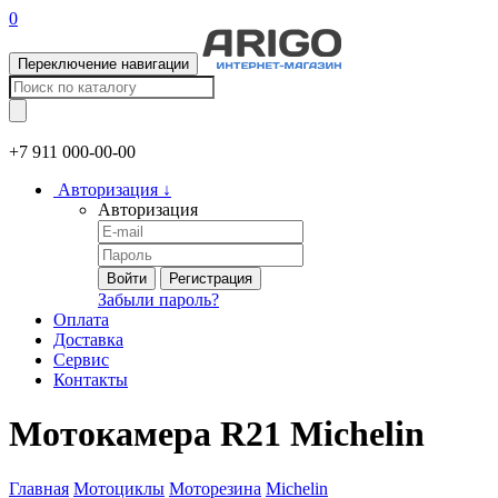
0
Переключение навигации
+7 911
000-00-00
Авторизация
↓
Авторизация
Войти
Регистрация
Забыли пароль?
Оплата
Доставка
Сервис
Контакты
Мотокамера R21 Michelin
Главная
Мотоциклы
Моторезина
Michelin