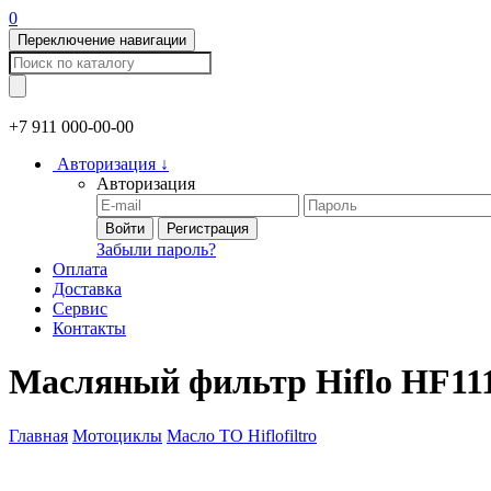
0
Переключение навигации
+7 911
000-00-00
Авторизация
↓
Авторизация
Войти
Регистрация
Забыли пароль?
Оплата
Доставка
Сервис
Контакты
Масляный фильтр Hiflo HF11
Главная
Мотоциклы
Масло ТО
Hiflofiltro