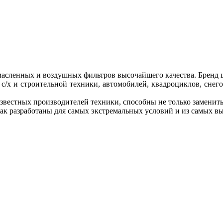
масленных и воздушных фильтров высочайшего качества. Бренд 
 с/х и строительной техники, автомобилей, квадроциклов, снег
звестных производителей техники, способны не только заменить
ак разработаны для самых экстремальных условий и из самых в