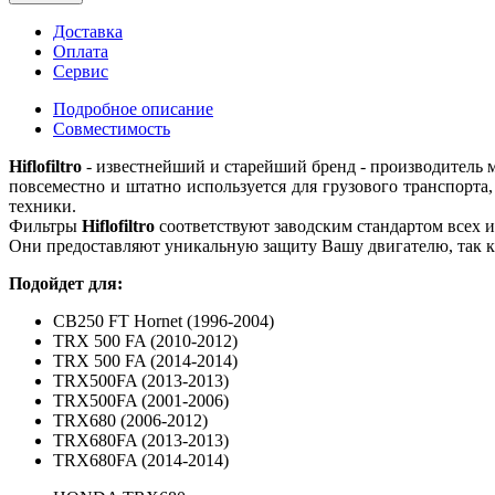
Доставка
Оплата
Сервис
Подробное описание
Совместимость
Hiflofiltro
- известнейший и старейший бренд - производитель 
повсеместно и штатно используется для грузового транспорта,
техники.
Фильтры
Hiflofiltro
соответствуют заводским стандартом всех и
Они предоставляют уникальную защиту Вашу двигателю, так к
Подойдет для:
CB250 FT Hornet (1996-2004)
TRX 500 FA (2010-2012)
TRX 500 FA (2014-2014)
TRX500FA (2013-2013)
TRX500FA (2001-2006)
TRX680 (2006-2012)
TRX680FA (2013-2013)
TRX680FA (2014-2014)