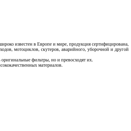
широко известен в Европе и мире, продукция сертифицирована,
оходов, мотоциклов, скутеров, аварийного, уборочной и другой
 оригинальные фильтры, но и превосходят их.
ысококачественных материалов.