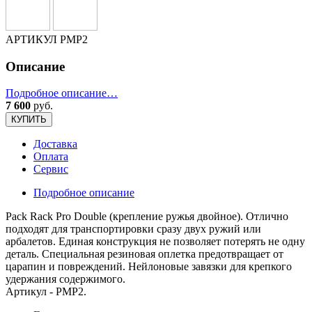
АРТИКУЛ
PMP2
Описание
Подробное описание…
7 600
руб.
КУПИТЬ
Доставка
Оплата
Сервис
Подробное описание
Pack Rack Pro Double (крепление ружья двойное). Отлично
подходят для транспортировки сразу двух ружий или
арбалетов. Единая конструкция не позволяет потерять не одну
деталь. Специальная резиновая оплетка предотвращает от
царапин и повреждений. Нейлоновые завязки для крепкого
удержания содержимого.
Артикул - PMP2.