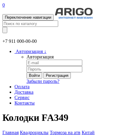
0
Переключение навигации
+7 911
000-00-00
Авторизация
↓
Авторизация
Войти
Регистрация
Забыли пароль?
Оплата
Доставка
Сервис
Контакты
Колодки FA349
Главная
Квадроциклы
Тормоза на атв
Китай