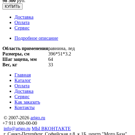
98 500
руб.
КУПИТЬ
Доставка
Оплата
Сервис
Подробное описание
Область применения
равнина, лед
Размеры, см
396*51*3.2
Шаг зацепа, мм
64
Вес, кг
33
Главная
Каталог
Оплата
Доставка
Сервис
Как заказать
Контакты
© 2007-2026
arigo.ru
+7 911 000-00-00
info@arigo.ru
МЫ ВКОНТАКТЕ
г. Санкт-Петербург, Софийская д.8, к.1Б, центр "Мото База"