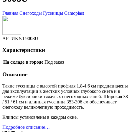
Главная
Снегоходы
Гусеницы
Camoplast
АРТИКУЛ
9008U
Характеристики
На складе в городе
Под заказ
Описание
Такие гусеницы с
высотой профиля 1,8-4,6 см
предназначены
для эксплуатации в жестких условиях глубокого снега и в
режиме буксировки тяжелых снегоходных саней. Широкая
38
/ 51 / 61 см
и длинная
гусеница 353-396 см
обеспечивает
снегоходу великолепную проходимость.
Клипсы установлены в каждом окне.
Подробное описание…