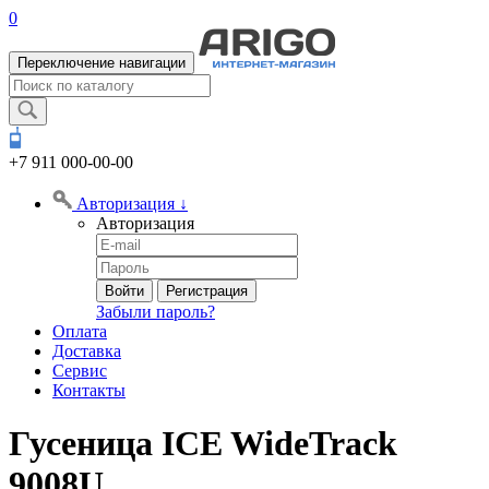
0
Переключение навигации
+7 911
000-00-00
Авторизация
↓
Авторизация
Войти
Регистрация
Забыли пароль?
Оплата
Доставка
Сервис
Контакты
Гусеница ICE WideTrack
9008U