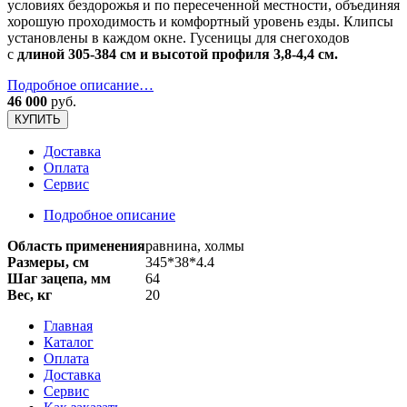
условиях бездорожья и по пересеченной местности, объединяя
хорошую проходимость и комфортный уровень езды. Клипсы
установлены в каждом окне.
Гусеницы для снегоходов
с
длиной 305-384 см и высотой профиля 3,8-4,4 см.
Подробное описание…
46 000
руб.
КУПИТЬ
Доставка
Оплата
Сервис
Подробное описание
Область применения
равнина, холмы
Размеры, см
345*38*4.4
Шаг зацепа, мм
64
Вес, кг
20
Главная
Каталог
Оплата
Доставка
Сервис