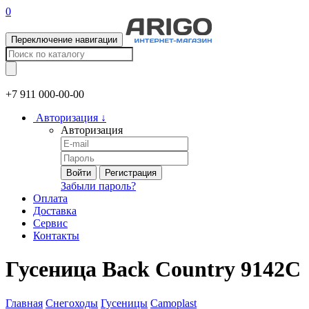
0
Переключение навигации
+7 911
000-00-00
Авторизация
↓
Авторизация
Войти
Регистрация
Забыли пароль?
Оплата
Доставка
Сервис
Контакты
Гусеница Back Country 9142C
Главная
Снегоходы
Гусеницы
Camoplast