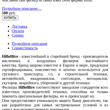
Маслянистый фильтр вставка известной фирмы Hiflo.
Подробное описание…
500
руб.
КУПИТЬ
Доставка
Оплата
Сервис
Подробное описание
Совместимость
Hiflofiltro
- известнейший и старейший бренд - производитель
масленных и воздушных фильтров высочайшего
качества. Бренд широко известен в Европе и мире, продукция
сертифицирована, повсеместно и штатно используется для
грузового транспорта, с/х и строительной техники,
автомобилей, квадроциклов, снегоходов, мотоциклов,
скутеров, аварийного, уборочной и другой техники.
Фильтры
Hiflofiltro
соответствуют заводским стандартом всех
известных производителей техники, способны не только
заменить оригинальные фильтры, но и превосходят их.
Они предоставляют уникальную защиту Вашу двигателю, так
как разработаны для самых экстремальных условий и из
самых высококачественных материалов.