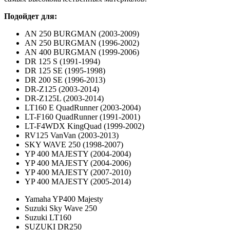
Подойдет для:
AN 250 BURGMAN (2003-2009)
AN 250 BURGMAN (1996-2002)
AN 400 BURGMAN (1999-2006)
DR 125 S (1991-1994)
DR 125 SE (1995-1998)
DR 200 SE (1996-2013)
DR-Z125 (2003-2014)
DR-Z125L (2003-2014)
LT160 E QuadRunner (2003-2004)
LT-F160 QuadRunner (1991-2001)
LT-F4WDX KingQuad (1999-2002)
RV125 VanVan (2003-2013)
SKY WAVE 250 (1998-2007)
YP 400 MAJESTY (2004-2004)
YP 400 MAJESTY (2004-2006)
YP 400 MAJESTY (2007-2010)
YP 400 MAJESTY (2005-2014)
Yamaha YP400 Majesty
Suzuki Sky Wave 250
Suzuki LT160
SUZUKI DR250