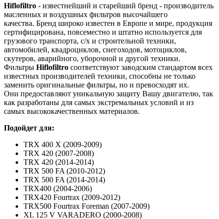
Hiflofiltro
- известнейший и старейший бренд - производитель
масленных и воздушных фильтров высочайшего
качества. Бренд широко известен в Европе и мире, продукция
сертифицирована, повсеместно и штатно используется для
грузового транспорта, с/х и строительной техники,
автомобилей, квадроциклов, снегоходов, мотоциклов,
скутеров, аварийного, уборочной и другой техники.
Фильтры
Hiflofiltro
соответствуют заводским стандартом всех
известных производителей техники, способны не только
заменить оригинальные фильтры, но и превосходят их.
Они предоставляют уникальную защиту Вашу двигателю, так
как разработаны для самых экстремальных условий и из
самых высококачественных материалов.
Подойдет для:
TRX 400 X (2009-2009)
TRX 420 (2007-2008)
TRX 420 (2014-2014)
TRX 500 FA (2010-2012)
TRX 500 FA (2014-2014)
TRX400 (2004-2006)
TRX420 Fourtrax (2009-2012)
TRX500 Fourtrax Foreman (2007-2009)
XL 125 V VARADERO (2000-2008)