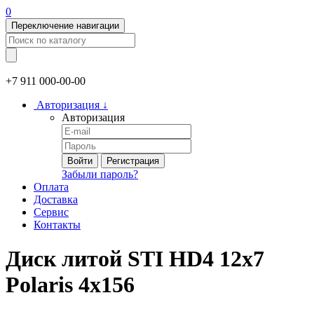
0
Переключение навигации
+7 911
000-00-00
Авторизация
↓
Авторизация
Войти
Регистрация
Забыли пароль?
Оплата
Доставка
Сервис
Контакты
Диск литой STI HD4 12x7
Polaris 4х156