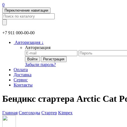
0
Переключение навигации
+7 911
000-00-00
Авторизация
↓
Авторизация
Войти
Регистрация
Забыли пароль?
Оплата
Доставка
Сервис
Контакты
Бендикс стартера Arctic Cat Po
Главная
Снегоходы
Стартер
Kimpex