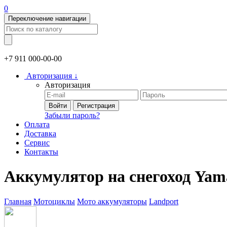
0
Переключение навигации
+7 911
000-00-00
Авторизация
↓
Авторизация
Войти
Регистрация
Забыли пароль?
Оплата
Доставка
Сервис
Контакты
Аккумулятор на снегоход Ya
Главная
Мотоциклы
Мото аккумуляторы
Landport