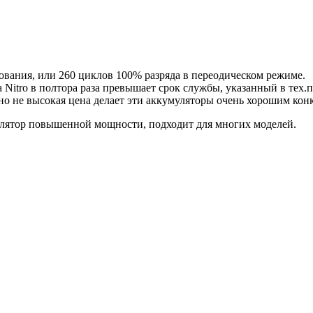
ования, или 260 циклов 100% разряда в переодическом режиме.
Nitro в полтора раза превышает срок службы, указанный в тех.п
о не высокая цена делает эти аккумуляторы очень хорошим конк
лятор повышенной мощности, подходит для многих моделей.