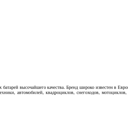
х батарей высочайшего качества. Бренд широко известен в Евро
 техники, автомобилей, квадроциклов, снегоходов, мотоциклов,