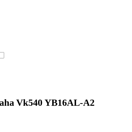
maha Vk540 YB16AL-A2