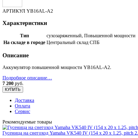
АРТИКУЛ
YB16AL-A2
Характеристики
Тип
сухозаряженный, Повышенной мощности
На складе в городе
Центральный склад СПБ
Описание
Аккумулятор повышенной мощности YB16AL-A2.
Подробное описание…
7 200
руб.
КУПИТЬ
Доставка
Оплата
Сервис
Рекомендуемые товары
Гусеница на снегоход Yamaha VK540 IV (154 x 20 x 1.25, pitch 2