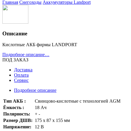
Главная
Снегоходы
Аккумуляторы
Landport
Описание
Кислотные АКБ фирмы LANDPORT
Подробное описание…
ПОД ЗАКАЗ
Доставка
Оплата
Сервис
Подробное описание
Тип АКБ :
Свинцово-кислотные с технологией AGM
Ёмкость :
18 Ач
Полярность:
+ -
Размер ДШВ:
175 х 87 х 155 мм
Напряжение:
12 В